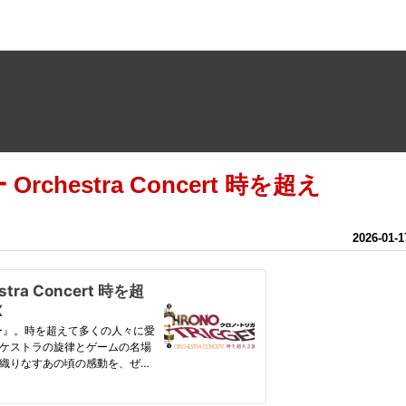
chestra Concert 時を超え
2026
-
01
-
1