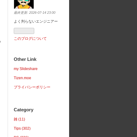
最終更新:
2026-07-14 23:00
よく判らないエンジニアー
このブログについて
っ
Other Link
my Slideshare
Tizen.moe
プライバシーポリシー
Category
雑 (11)
Tips (302)